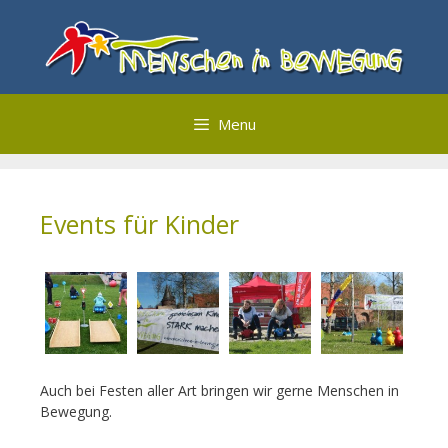
Zum
Inhalt
springen
Menu
Events für Kinder
Auch bei Festen aller Art bringen wir gerne Menschen in
Bewegung.