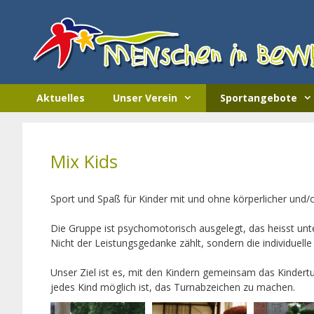
Zum
Inhalt
springen
Aktuelles
Unser Verein
Sportangebote
Mix Kids
Sport und Spaß für Kinder mit und ohne körperlicher und/o
Die Gruppe ist psychomotorisch ausgelegt, das heisst un
Nicht der Leistungsgedanke zählt, sondern die individuell
Unser Ziel ist es, mit den Kindern gemeinsam das Kinder
jedes Kind möglich ist, das Turnabzeichen zu machen.