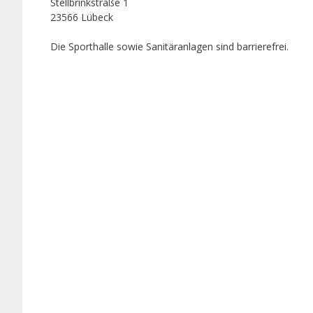
Stellbrinkstraße 1
23566 Lübeck
Die Sporthalle sowie Sanitäranlagen sind barrierefrei.