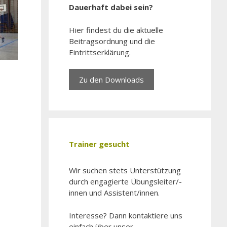
Dauerhaft dabei sein?
Hier findest du die aktuelle
Beitragsordnung und die
Eintrittserklärung.
Zu den Downloads
Trainer gesucht
Wir suchen stets Unter­stützung
durch engagierte Übungsleiter/­
innen und Assistent/­innen.
Interesse? Dann kontaktiere uns
einfach über unser