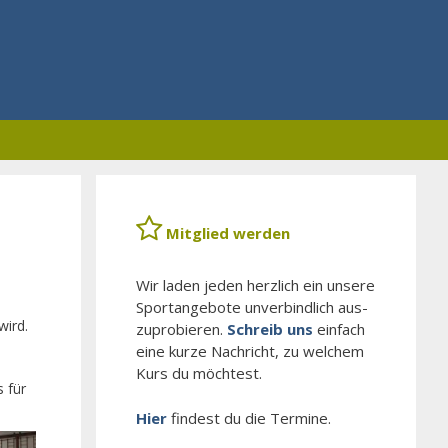
Mitglied werden
Wir laden jeden herzlich ein unsere
Sport­angebote un­ver­bindlich aus­
wird.
zuprobieren.
Schreib uns
einfach
eine kurze Nachricht, zu welchem
Kurs du möchtest.
 für
Hier
findest du die Termine.