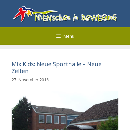
Zum
Inhalt
springen
Menu
Mix Kids: Neue Sporthalle – Neue
Zeiten
27. November 2016